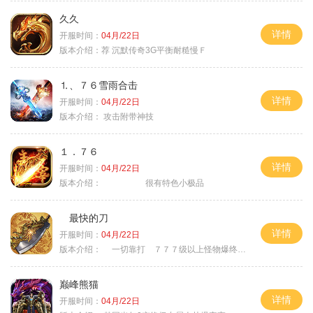
久久
详情
开服时间：
04月/22日
版本介绍：
荐 沉默传奇3G平衡耐糙慢Ｆ
⒈、７６雪雨合击
详情
开服时间：
04月/22日
版本介绍：
攻击附带神技
１．７６
详情
开服时间：
04月/22日
版本介绍：
很有特色小极品
最快的刀
详情
开服时间：
04月/22日
版本介绍：
一切靠打 ７７７级以上怪物爆终极
巅峰熊猫
详情
开服时间：
04月/22日