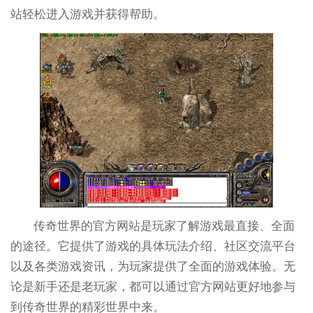
站轻松进入游戏并获得帮助。
传奇世界的官方网站是玩家了解游戏最直接、全面
的途径。它提供了游戏的具体玩法介绍、社区交流平台
以及各类游戏资讯，为玩家提供了全面的游戏体验。无
论是新手还是老玩家，都可以通过官方网站更好地参与
到传奇世界的精彩世界中来。