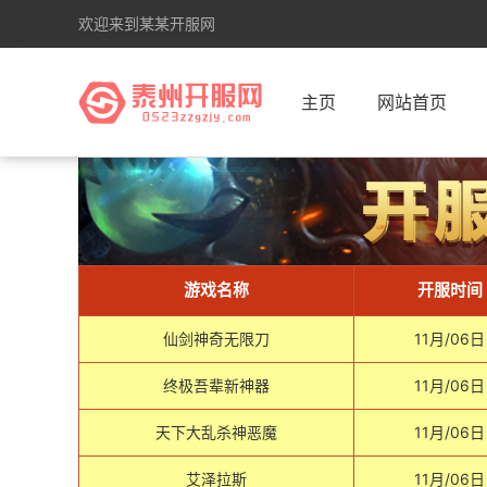
欢迎来到某某开服网
主页
网站首页
游戏名称
开服时间
仙剑神奇无限刀
11月/06日
终极吾辈新神器
11月/06日
天下大乱杀神恶魔
11月/06日
艾泽拉斯
11月/06日