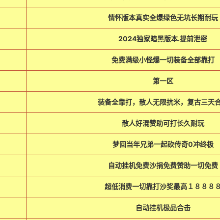
情怀版本真实全爆绿色无坑长期耐玩
2024独家暗黑版本.提前泄密
免费满级小怪爆一切装备全部靠打
第一区
装备全靠打，散人无限抗米，复古三天
散人好混赞助可打长久耐玩
梦回当年兄弟一起砍传奇0冲终极
自动挂机免费沙捐免费赞助一切免费
超低消费一切靠打沙奖最高１８８８
自动挂机极品合击