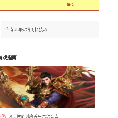
详情
传奇法师火墙刷怪技巧
游戏指南
攻略
热血传奇封魔谷皇宫怎么去