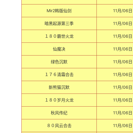
Mir2韩版仙剑
11月/06日
暗黑起源第三季
11月/06日
１８０霸世火龙
11月/06日
仙魔决
11月/06日
绿色沉默
11月/06日
１７６清霜合击
11月/06日
新熊猫沉默
11月/06日
１８０岁月火龙
11月/06日
秋风传纪
11月/06日
８０风云合击
11月/06日