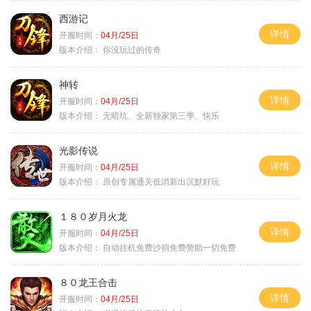
西游记
详情
开服时间：
04月/25日
版本介绍：
你没玩过的传奇
神转
详情
开服时间：
04月/25日
版本介绍：
无暗坑、全新独家第三季、快乐
光影传说
详情
开服时间：
04月/25日
版本介绍：
原创专属通关低消新出沉默好玩
１８０岁月火龙
详情
开服时间：
04月/25日
版本介绍：
自动挂机免费沙捐免费赞助一切免费
８０龙王合击
详情
开服时间：
04月/25日