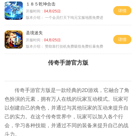
１８５乾坤合击
详情
开服时间：
04月/25日
版本介绍：
一个会员打天下纯元宝服地图免费进
圣境迷失
详情
开服时间：
04月/25日
版本介绍：
赞助靠打挂机免费吸怪免费狂暴免费
传奇手游官方版
传奇手游官方版是一款经典的2D游戏，它融合了角
色扮演的元素，拥有万人在线的玩家互动模式。玩家可
以创建自己的角色，并通过与其他玩家的互动来提升自
己的实力。在这个传奇世界中，玩家可以加入各个行
会，学习各种技能，并通过不同的装备来提升自己的战
斗力。