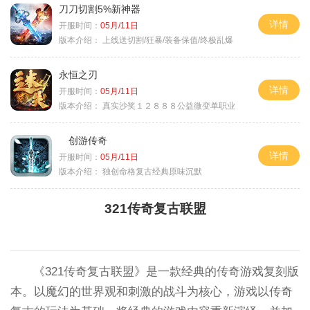
刀刀切割5%新神器
详情
开服时间：
05月/11日
版本介绍：
上线送切割/狂暴/装备保值/终极乱爆
永恒之刃
详情
开服时间：
05月/11日
版本介绍：
真实沙奖１２８８８公益微变单职业
创游传奇
详情
开服时间：
05月/11日
版本介绍：
独创命格复古经典原味沉默
321传奇复古联盟
《321传奇复古联盟》是一款经典的传奇游戏复刻版
本。以魔幻的世界观和刺激的战斗为核心，游戏以传奇